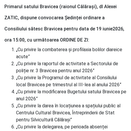
Primarul satului Bravicea (raionul Călărași), dl Alexei
ZATIC, dispune convocarea Ședinței ordinare a
Consiliului sătesc Bravicea pentru data de 19 iunie2026,
ora 15:00, cu următoarea ORDINE DE ZI:
„Cu privire la combaterea și profilaxia bolilor diareice
acute”
„Cu privire la raportul de activitate a Sectorului de
poliție nr. 3 Bravicea pentru anul 2026”
„Cu privire la Programul de activitate al Consiliului
local Bravicea pe trimestrul al III-lea al anului 2026”
„Cu privire la modificarea Bugetului satului Bravicea pe
anul 2026”
„Cu privire la darea în locațiunea a spațiului public al
Centrului Cultural Bravicea, Întreprinderii de Stat
pentru Silvicultură Călărași”
„Cu privire la delegarea, pe perioada absenței