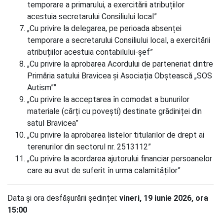
temporare a primarului, a exercitării atribuțiilor
acestuia secretarului Consiliului local”
„Cu privire la delegarea, pe perioada absenței
temporare a secretarului Consiliului local, a exercitării
atribuțiilor acestuia contabilului-șef”
„Cu privire la aprobarea Acordului de parteneriat dintre
Primăria satului Bravicea și Asociația Obștească „SOS
Autism””
„Cu privire la acceptarea în comodat a bunurilor
materiale (cărți cu povești) destinate grădiniței din
satul Bravicea”
„Cu privire la aprobarea listelor titularilor de drept ai
terenurilor din sectorul nr. 2513112”
„Cu privire la acordarea ajutorului financiar persoanelor
care au avut de suferit în urma calamităților”
Data și ora desfășurării ședinței:
vineri, 19 iunie 2026, ora
15:00