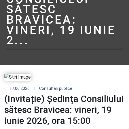
SĂTESC
BRAVICEA:
VINERI, 19 IUNIE
2...
17.06.2026
Consultări publice
(Invitație) Ședința Consiliului
sătesc Bravicea: vineri, 19
iunie 2026, ora 15:00