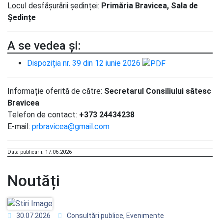
Locul desfășurării ședinței:
Primăria Bravicea, Sala de
Ședințe
A se vedea și:
Dispoziția nr. 39 din 12 iunie 2026
Informație oferită de către:
Secretarul Consiliului sătesc
Bravicea
Telefon de contact:
+373 24434238
E-mail:
prbravicea@gmail.com
Data publicării: 17.06.2026
Noutăți
30.07.2026
Consultări publice, Evenimente