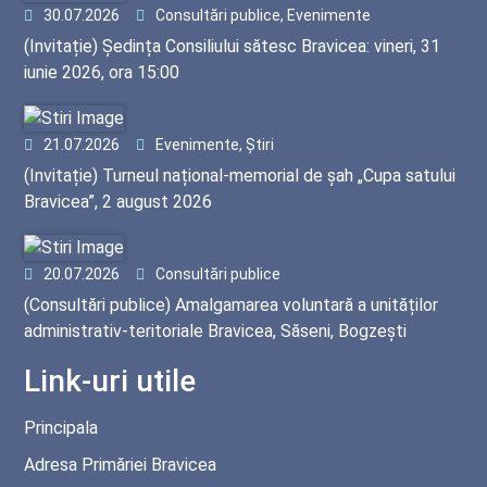
30.07.2026
Consultări publice, Evenimente
(Invitație) Ședința Consiliului sătesc Bravicea: vineri, 31
iunie 2026, ora 15:00
21.07.2026
Evenimente, Știri
(Invitație) Turneul național-memorial de șah „Cupa satului
Bravicea”, 2 august 2026
20.07.2026
Consultări publice
(Consultări publice) Amalgamarea voluntară a unităților
administrativ-teritoriale Bravicea, Săseni, Bogzești
Link-uri utile
Principala
Adresa Primăriei Bravicea