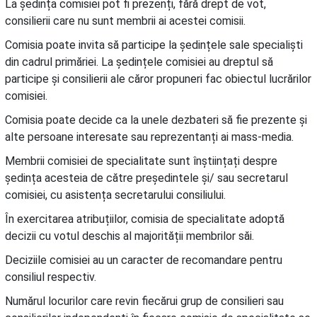
La ședința comisiei pot fi prezenți, fără drept de vot,
consilierii care nu sunt membrii ai acestei comisii.
Comisia poate invita să participe la ședințele sale specialiști
din cadrul primăriei. La ședințele comisiei au dreptul să
participe și consilierii ale căror propuneri fac obiectul lucrărilor
comisiei.
Comisia poate decide ca la unele dezbateri să fie prezente și
alte persoane interesate sau reprezentanți ai mass-media.
Membrii comisiei de specialitate sunt înștiințați despre
ședința acesteia de către președintele și/ sau secretarul
comisiei, cu asistența secretarului consiliului.
În exercitarea atribuțiilor, comisia de specialitate adoptă
decizii cu votul deschis al majorității membrilor săi.
Deciziile comisiei au un caracter de recomandare pentru
consiliul respectiv.
Numărul locurilor care revin fiecărui grup de consilieri sau