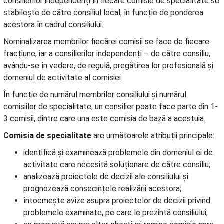
consilierilor independenți în fiecare comisie de specialitate se
stabilește de către consiliul local, în funcție de ponderea
acestora în cadrul consiliului.
Nominalizarea membrilor fiecărei comisii se face de fiecare
fracțiune, iar a consilierilor independenți – de către consiliu,
avându-se în vedere, de regulă, pregătirea lor profesională și
domeniul de activitate al comisiei.
În funcție de numărul membrilor consiliului și numărul
comisiilor de specialitate, un consilier poate face parte din 1-
3 comisii, dintre care una este comisia de bază a acestuia.
Comisia de specialitate
are următoarele atribuții principale:
identifică și examinează problemele din domeniul ei de
activitate care necesită soluționare de către consiliu;
analizează proiectele de decizii ale consiliului și
prognozează consecințele realizării acestora;
întocmește avize asupra proiectelor de decizii privind
problemele examinate, pe care le prezintă consiliului;