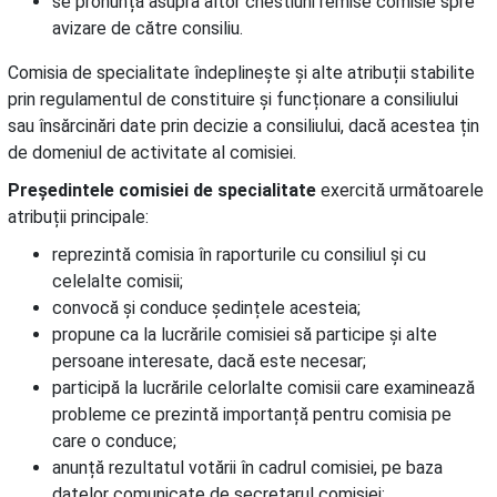
se pronunță asupra altor chestiuni remise comisie spre
avizare de către consiliu.
Comisia de specialitate îndeplinește și alte atribuții stabilite
prin regulamentul de constituire și funcționare a consiliului
sau însărcinări date prin decizie a consiliului, dacă acestea țin
de domeniul de activitate al comisiei.
Președintele comisiei de specialitate
exercită următoarele
atribuții principale:
reprezintă comisia în raporturile cu consiliul și cu
celelalte comisii;
convocă și conduce ședințele acesteia;
propune ca la lucrările comisiei să participe și alte
persoane interesate, dacă este necesar;
participă la lucrările celorlalte comisii care examinează
probleme ce prezintă importanță pentru comisia pe
care o conduce;
anunță rezultatul votării în cadrul comisiei, pe baza
datelor comunicate de secretarul comisiei;