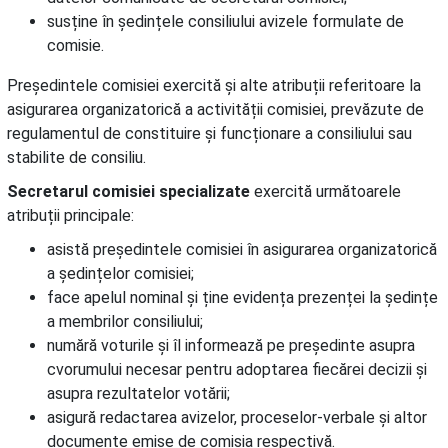
susține în ședințele consiliului avizele formulate de
comisie.
Președintele comisiei exercită și alte atribuții referitoare la
asigurarea organizatorică a activității comisiei, prevăzute de
regulamentul de constituire și funcționare a consiliului sau
stabilite de consiliu.
Secretarul comisiei specializate
exercită următoarele
atribuții principale:
asistă președintele comisiei în asigurarea organizatorică
a ședințelor comisiei;
face apelul nominal și ține evidența prezenței la ședințe
a membrilor consiliului;
numără voturile și îl informează pe președinte asupra
cvorumului necesar pentru adoptarea fiecărei decizii și
asupra rezultatelor votării;
asigură redactarea avizelor, proceselor-verbale și altor
documente emise de comisia respectivă.