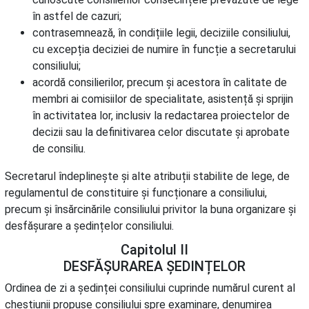
în astfel de cazuri;
contrasemnează, în condițiile legii, deciziile consiliului,
cu excepția deciziei de numire în funcție a secretarului
consiliului;
acordă consilierilor, precum și acestora în calitate de
membri ai comisiilor de specialitate, asistență și sprijin
în activitatea lor, inclusiv la redactarea proiectelor de
decizii sau la definitivarea celor discutate și aprobate
de consiliu.
Secretarul îndeplinește și alte atribuții stabilite de lege, de
regulamentul de constituire și funcționare a consiliului,
precum și însărcinările consiliului privitor la buna organizare și
desfășurare a ședințelor consiliului.
Capitolul II
DESFĂȘURAREA ȘEDINȚELOR
Ordinea de zi a ședinței consiliului cuprinde numărul curent al
chestiunii propuse consiliului spre examinare, denumirea