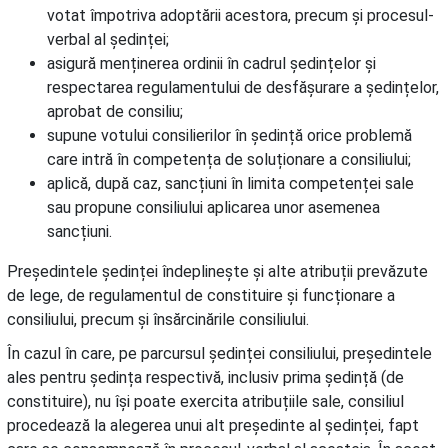
votat împotriva adoptării acestora, precum și procesul-
verbal al ședinței;
asigură menținerea ordinii în cadrul ședințelor și
respectarea regulamentului de desfășurare a ședințelor,
aprobat de consiliu;
supune votului consilierilor în ședință orice problemă
care intră în competența de soluționare a consiliului;
aplică, după caz, sancțiuni în limita competenței sale
sau propune consiliului aplicarea unor asemenea
sancțiuni.
Președintele ședinței îndeplinește și alte atribuții prevăzute
de lege, de regulamentul de constituire și funcționare a
consiliului, precum și însărcinările consiliului.
În cazul în care, pe parcursul ședinței consiliului, președintele
ales pentru ședința respectivă, inclusiv prima ședință (de
constituire), nu își poate exercita atribuțiile sale, consiliul
procedează la alegerea unui alt președinte al ședinței, fapt