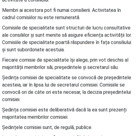
Membri ai acestora pot fi numai consilierii. Activitatea în
cadrul comisiilor nu este remunerată.
Comisiile de specialitate sunt structuri de lucru consultative
ale consiliilor și sunt menite să asigure eficiența activității lor.
Comisiile de specialitate poartă răspundere în fața consiliului
și sunt subordonate acestuia.
Fiecare comisie de specialitate își alege, prin vot deschis al
majorității membrilor săi, președintele și secretarul său.
Ședința comisiei de specialitate se convocă de președintele
acesteia, iar în lipsa lui de secretarul comisiei. Comisiile se
convocă ori de câte ori este necesar, la decizia președintelui
comisiei.
Ședința comisiei este deliberativă dacă la ea sunt prezenți
majoritatea membrilor comisiei.
Ședințele comisiei sunt, de regulă, publice.