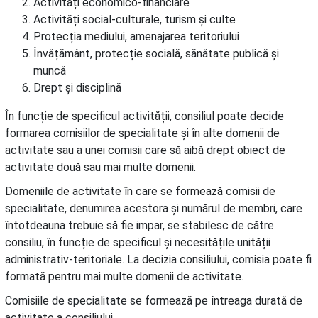
Activități economico-financiare
Activități social-culturale, turism și culte
Protecția mediului, amenajarea teritoriului
Învățământ, protecție socială, sănătate publică și
muncă
Drept și disciplină
În funcție de specificul activității, consiliul poate decide
formarea comisiilor de specialitate și în alte domenii de
activitate sau a unei comisii care să aibă drept obiect de
activitate două sau mai multe domenii.
Domeniile de activitate în care se formează comisii de
specialitate, denumirea acestora și numărul de membri, care
întotdeauna trebuie să fie impar, se stabilesc de către
consiliu, în funcție de specificul și necesitățile unității
administrativ-teritoriale. La decizia consiliului, comisia poate fi
formată pentru mai multe domenii de activitate.
Comisiile de specialitate se formează pe întreaga durată de
activitate a consiliului.