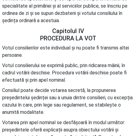
specialitate al primăriei și al serviciilor publice, se înscriu pe
ordinea de zi și se supun dezbaterii și votului consiliului în
ședința ordinară a acestuia.
Capitolul IV
PROCEDURA LA VOT
Votul consilierilor este individual și nu poate fi transmis altei
persoane.
Votul consilierului se exprimă public, prin ridicarea mâinii, în
cadrul votării deschise. Procedura votării deschise poate fi
efectuată și prin apel nominal.
Consiliul poate decide votarea secretă, la propunerea
președintelui ședinței sau a unuia dintre consilieri, cu excepția
cazului în care, prin lege sau regulament, se stabilește o
anumită modalitate.
Votarea prin apel nominal se desfășoară în modul următor:
președintele oferă explicații asupra obiectului votării și