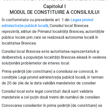
Capitolul I
MODUL DE CONSTITUIRE A CONSILIULUI
În conformitate cu prevederile art. 1 din
Legea privind
administrația publică locală
, Consiliul local Bravicea
reprezintă, alături de Primarul localității Bravicea, autoritățile
publice locale prin care se realizează autonomia locală în
localitatea Bravicea.
Consiliul local Bravicea este autoritatea reprezentativă și
deliberativă, a populației localității Bravicea aleasă în vederea
soluționării problemelor de interes local.
Prima ședință (de constituire) a consiliului se convocă, în
condițiile Legii privind administrația publică locală, în termen
de 20 de zile de la data validării mandatelor de consilier.
Consiliul local este legal constituit dacă sunt validate
mandatele a cel puțin două treimi din numărul de consilieri.
Convocarea consilierilor în prima ședință (de constituire) se