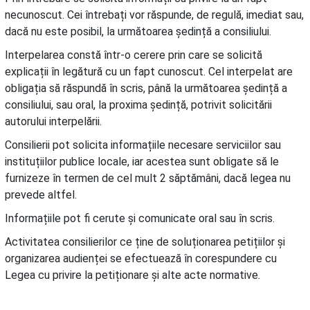
necunoscut. Cei întrebați vor răspunde, de regulă, imediat sau,
dacă nu este posibil, la următoarea ședință a consiliului.
Interpelarea constă într-o cerere prin care se solicită
explicații în legătură cu un fapt cunoscut. Cel interpelat are
obligația să răspundă în scris, până la următoarea ședință a
consiliului, sau oral, la proxima ședință, potrivit solicitării
autorului interpelării.
Consilierii pot solicita informațiile necesare serviciilor sau
instituțiilor publice locale, iar acestea sunt obligate să le
furnizeze în termen de cel mult 2 săptămâni, dacă legea nu
prevede altfel.
Informațiile pot fi cerute și comunicate oral sau în scris.
Activitatea consilierilor ce ține de soluționarea petițiilor și
organizarea audienței se efectuează în corespundere cu
Legea cu privire la petiționare și alte acte normative.