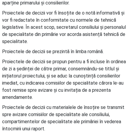
aparține primarului și consilierilor.
Proiectele de decizii vor fi însoțite de o notă informativă și
vor fi redactate în conformitate cu normele de tehnică
legislative. În acest scop, secretarul consiliului și personalul
de specialitate din primărie vor acorda asistență tehnică de
specialitate.
Proiectele de decizii se prezintă în limba română.
Proiectele de decizii se propun pentru a fi incluse în ordinea
de zi a ședinței de către primar, consemnându-se titlul și
inițiatorul proiectului, și se aduc la cunoștință consilierilor
imediat, cu indicarea comisiilor de specialitate cărora le-au
fost remise spre avizare și cu invitația de a prezenta
amendamente.
Proiectele de decizii cu materialele de însoțire se transmit
spre avizare comisiilor de specialitate ale consiliului,
compartimentelor de specialitate ale primăriei în vederea
întocmirii unui raport.