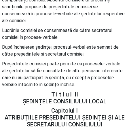
sancțiunile propuse de președintele comisiei se
consemnează în procesele-verbale ale ședințelor respective
ale comisiei.
Lucrările comisiei se consemnează de către secretarul
comisiei în procese-verbale.
După încheierea ședinței, procesul-verbal este semnat de
către președintele și secretarul comisiei.
Președintele comisiei poate permite ca procesele-verbale
ale ședințelor să fie consultate de alte persoane interesate
care nu au participat la ședință, cu excepția proceselor-
verbale întocmite în ședințe închise.
T i t l u l II
ȘEDINȚELE CONSILIULUI LOCAL
Capitolul I
ATRIBUȚIILE PREȘEDINTELUI ȘEDINȚEI ȘI ALE
SECRETARULUI CONSILIULUI