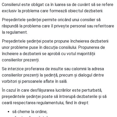
Consilierul este obligat ca în luarea sa de cuvânt să se refere
exclusiv la problema care formează obiectul dezbaterii.
Președintele ședinței permite oricând unui consilier să
răspundă la problema care îl privește personal sau referitoare
la regulament.
Președintele ședinței poate propune încheierea dezbaterii
unor probleme puse în discuția consiliului. Propunerea de
încheiere a dezbaterii se aprobă cu votul majorității
consilierilor prezenți.
Se interzice proferarea de insulte sau calomnii la adresa
consilierilor prezenți la ședință, precum și dialogul dintre
vorbitori și persoanele aflate în sală.
În cazul în care desfășurarea lucrărilor este perturbată,
președintele ședinței poate să întrerupă dezbaterile și să
ceară respectarea regulamentului, fiind în drept:
să cheme la ordine;