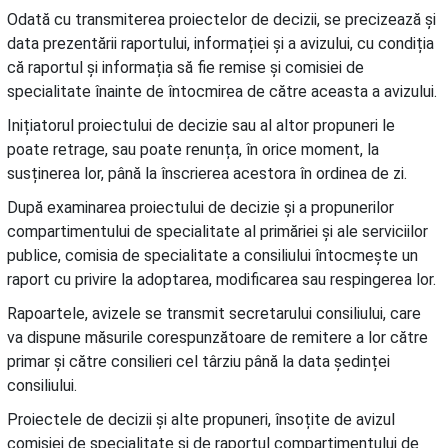
Odată cu transmiterea proiectelor de decizii, se precizează și
data prezentării raportului, informației și a avizului, cu condiția
că raportul și informația să fie remise și comisiei de
specialitate înainte de întocmirea de către aceasta a avizului.
Inițiatorul proiectului de decizie sau al altor propuneri le
poate retrage, sau poate renunța, în orice moment, la
susținerea lor, până la înscrierea acestora în ordinea de zi.
După examinarea proiectului de decizie și a propunerilor
compartimentului de specialitate al primăriei și ale serviciilor
publice, comisia de specialitate a consiliului întocmește un
raport cu privire la adoptarea, modificarea sau respingerea lor.
Rapoartele, avizele se transmit secretarului consiliului, care
va dispune măsurile corespunzătoare de remitere a lor către
primar și către consilieri cel târziu până la data ședinței
consiliului.
Proiectele de decizii și alte propuneri, însoțite de avizul
comisiei de specialitate și de raportul compartimentului de