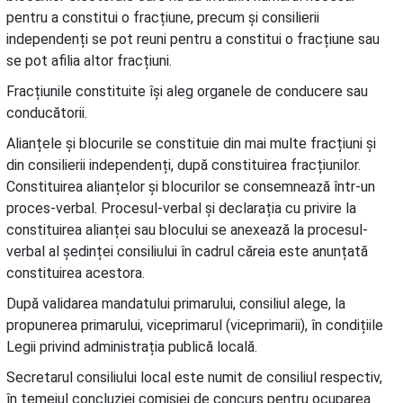
pentru a constitui o fracțiune, precum și consilierii
independenți se pot reuni pentru a constitui o fracțiune sau
se pot afilia altor fracțiuni.
Fracțiunile constituite își aleg organele de conducere sau
conducătorii.
Alianțele și blocurile se constituie din mai multe fracțiuni și
din consilierii independenți, după constituirea fracțiunilor.
Constituirea alianțelor și blocurilor se consemnează într-un
proces-verbal. Procesul-verbal și declarația cu privire la
constituirea alianței sau blocului se anexează la procesul-
verbal al ședinței consiliului în cadrul căreia este anunțată
constituirea acestora.
După validarea mandatului primarului, consiliul alege, la
propunerea primarului, viceprimarul (viceprimarii), în condițiile
Legii privind administrația publică locală.
Secretarul consiliului local este numit de consiliul respectiv,
în temeiul concluziei comisiei de concurs pentru ocuparea