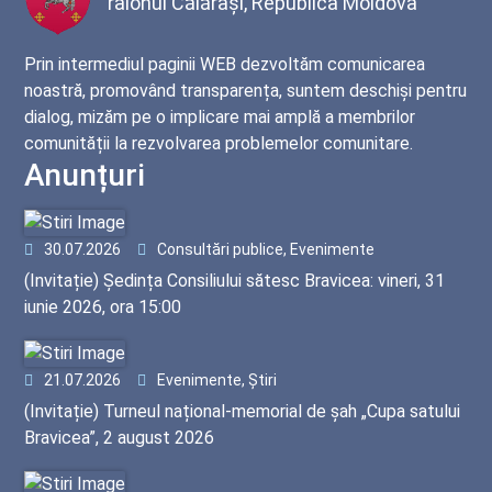
raionul Călărași, Republica Moldova
Prin intermediul paginii WEB dezvoltăm comunicarea
noastră, promovând transparența, suntem deschiși pentru
dialog, mizăm pe o implicare mai amplă a membrilor
comunității la rezvolvarea problemelor comunitare.
Anunțuri
30.07.2026
Consultări publice, Evenimente
(Invitație) Ședința Consiliului sătesc Bravicea: vineri, 31
iunie 2026, ora 15:00
21.07.2026
Evenimente, Știri
(Invitație) Turneul național-memorial de șah „Cupa satului
Bravicea”, 2 august 2026