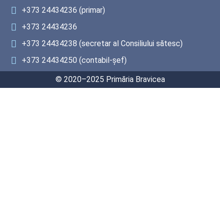
+373 24434236
(primar)
+373 24434236
+373 24434238
(secretar al Consiliului sătesc)
+373 24434250
(contabil-șef)
© 2020–2025 Primăria Bravicea