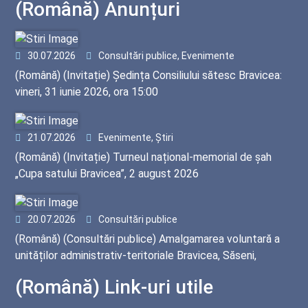
(Română) Anunțuri
30.07.2026
Consultări publice, Evenimente
(Română) (Invitație) Ședința Consiliului sătesc Bravicea:
vineri, 31 iunie 2026, ora 15:00
21.07.2026
Evenimente, Știri
(Română) (Invitație) Turneul național-memorial de șah
„Cupa satului Bravicea”, 2 august 2026
20.07.2026
Consultări publice
(Română) (Consultări publice) Amalgamarea voluntară a
unităților administrativ-teritoriale Bravicea, Săseni,
Bogzești
(Română) Link-uri utile