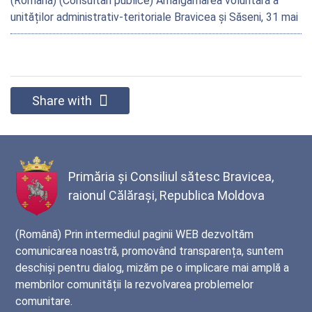
(Română) (Consultări publice) Amalgamarea voluntară a
unităților administrativ-teritoriale Bravicea și Săseni, 31 mai
2026, ora 11:00
Share with
Primăria și Consiliul sătesc Bravicea,
raionul Călărași, Republica Moldova
(Română) Prin intermediul paginii WEB dezvoltăm
comunicarea noastră, promovând transparența, suntem
deschiși pentru dialog, mizăm pe o implicare mai amplă a
membrilor comunității la rezvolvarea problemelor
comunitare.