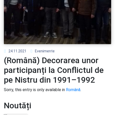
24.11.2021
Evenimente
(Română) Decorarea unor
participanți la Conflictul de
pe Nistru din 1991–1992
Sorry, this entry is only available in
Română
.
Noutăți