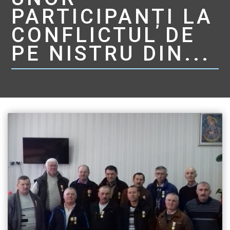
PARTICIPANȚI LA
CONFLICTUL DE
PE NISTRU DIN...