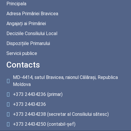
Principala
Adresa Primăriei Bravicea
Angajați ai Primăriei
Deciziile Consiliului Local
Dispozițiile Primarului
Servicii publice
Contacts
MD-4414, satul Bravicea, raionul Călărași, Republica
Moldova
+373 24434236
(primar)
+373 24434236
+373 24434238
(secretar al Consiliului sătesc)
+373 24434250
(contabil-șef)